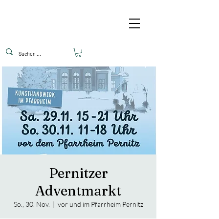
Pernitzer
Adventmarkt
So., 30. Nov.
  |  
vor und im Pfarrheim Pernitz