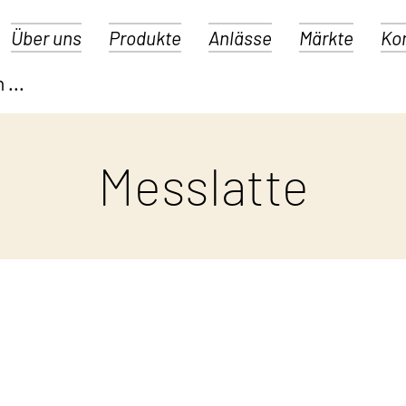
Über uns
Produkte
Anlässe
Märkte
Ko
Messlatte