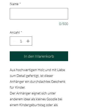
Name
*
0/500
Anzahl
*
In den Warenkorb
Aus hochwertigem Holz und mit Liebe
zum Detail gefertigt, ist dieser
Anhänger ein durchdachtes Geschenk
für Kinder.
Der Anhänger eignet sich unter
anderem ideal als kleines Goodie bei
einem Kindergeburtstag oder als