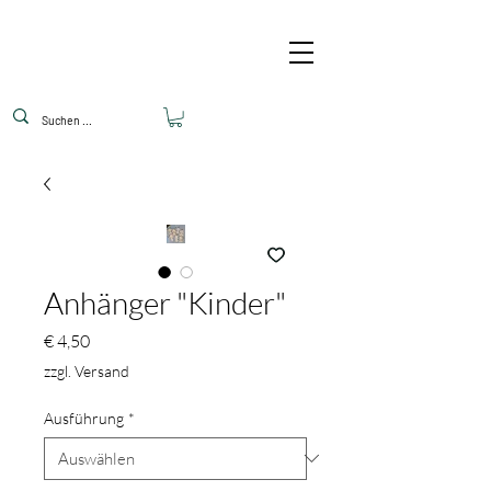
Anhänger "Kinder"
Preis
€ 4,50
zzgl. Versand
Ausführung
*