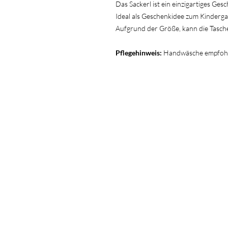
Das Sackerl ist ein einzigartiges Ges
Ideal als Geschenkidee zum Kinderga
Aufgrund der Größe, kann die Tasche
Pflegehinweis:
Handwäsche empfoh