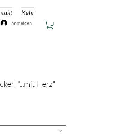
ntakt
Mehr
Anmelden
erl "...mit Herz"