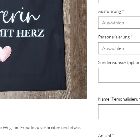
Ausführung
*
Auswählen
Personalisierung
*
Auswählen
Sonderwunsch (option
Name (Personalisierun
kte Weg, um Freude zu verbreiten und etwas
Anzahl
*