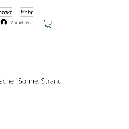
ntakt
Mehr
Anmelden
che "Sonne, Strand