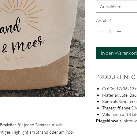
Auswählen
Anzahl
*
In den Warenkor
PRODUKTINFO
Größe: 47x36x13 
Material: Jute, Ba
Kann als Schulter-
Tragegrifflänge 5
Volumen: ca. 18 Lit
Pfegehinweis:
nicht 
e Begleiter für jeden Sommerurlaub.
ichtiges Highlight am Strand oder am Pool