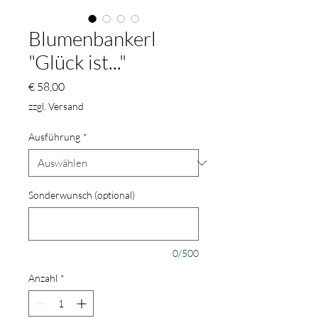
Blumenbankerl
"Glück ist..."
Preis
€ 58,00
zzgl. Versand
Ausführung
*
Sonderwunsch (optional)
0/500
Anzahl
*