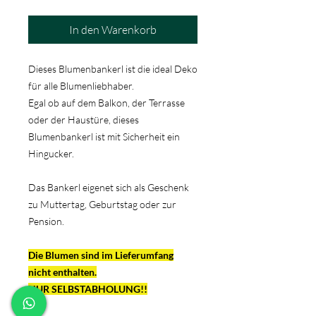
In den Warenkorb
Dieses Blumenbankerl ist die ideal Deko
für alle Blumenliebhaber.
Egal ob auf dem Balkon, der Terrasse
oder der Haustüre, dieses
Blumenbankerl ist mit Sicherheit ein
Hingucker.
Das Bankerl eigenet sich als Geschenk
zu Muttertag, Geburtstag oder zur
Pension.
Die Blumen sind im Lieferumfang
nicht enthalten.
NUR SELBSTABHOLUNG!!