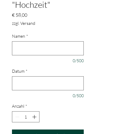
"Hochzeit"
Preis
€ 58,00
zzgl. Versand
Namen
*
0/500
Datum
*
0/500
Anzahl
*