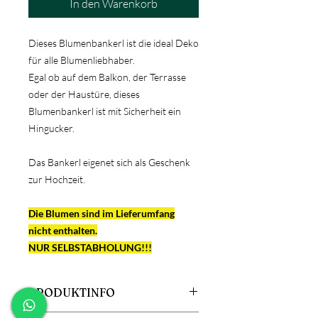
In den Warenkorb
Dieses Blumenbankerl ist die ideal Deko
für alle Blumenliebhaber.
Egal ob auf dem Balkon, der Terrasse
oder der Haustüre, dieses
Blumenbankerl ist mit Sicherheit ein
Hingucker.
Das Bankerl eigenet sich als Geschenk
zur Hochzeit.
Die Blumen sind im Lieferumfang
nicht enthalten.
NUR SELBSTABHOLUNG!!!
PRODUKTINFO