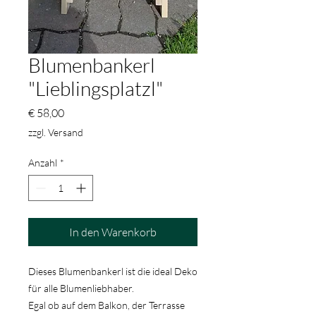
Blumenbankerl
"Lieblingsplatzl"
Preis
€ 58,00
zzgl. Versand
Anzahl
*
In den Warenkorb
Dieses Blumenbankerl ist die ideal Deko
für alle Blumenliebhaber.
Egal ob auf dem Balkon, der Terrasse