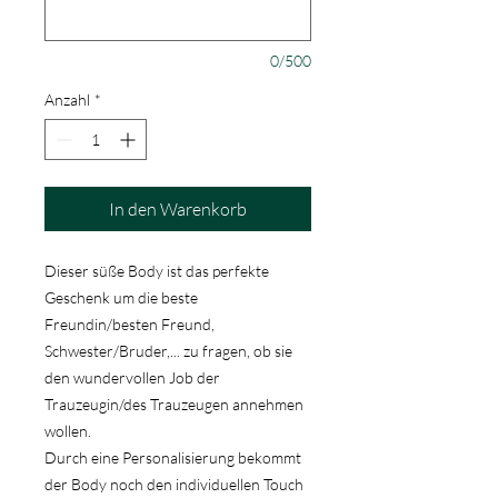
0/500
Anzahl
*
In den Warenkorb
Dieser süße Body ist das perfekte
Geschenk um die beste
Freundin/besten Freund,
Schwester/Bruder,... zu fragen, ob sie
den wundervollen Job der
Trauzeugin/des Trauzeugen annehmen
wollen.
Durch eine Personalisierung bekommt
der Body noch den individuellen Touch