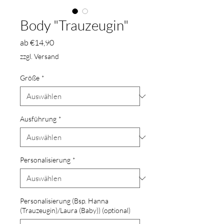
Body "Trauzeugin"
Sale-
ab
€14,90
Preis
zzgl. Versand
Größe
*
Ausführung
*
Personalisierung
*
Personalisierung (Bsp. Hanna
(Trauzeugin)/Laura (Baby)) (optional)