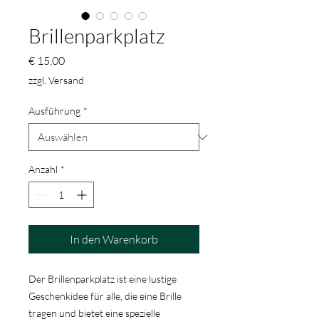
Brillenparkplatz
Preis
€ 15,00
zzgl. Versand
Ausführung
*
Anzahl
*
In den Warenkorb
Der Brillenparkplatz ist eine lustige
Geschenkidee für alle, die eine Brille
tragen und bietet eine spezielle