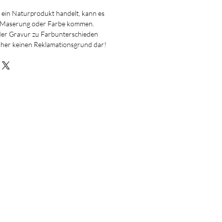
m ein Naturprodukt handelt, kann es
 Maserung oder Farbe kommen.
 der Gravur zu Farbunterschieden
aher keinen Reklamationsgrund dar!