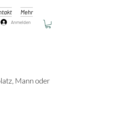
ntakt
Mehr
Anmelden
platz, Mann oder