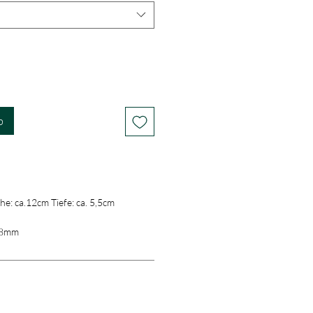
b
he: ca.12cm Tiefe: ca. 5,5cm
a.8mm