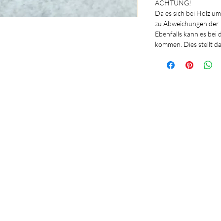
ACHTUNG!
Da es sich bei Holz u
zu Abweichungen der
Ebenfalls kann es bei
kommen. Dies stellt d