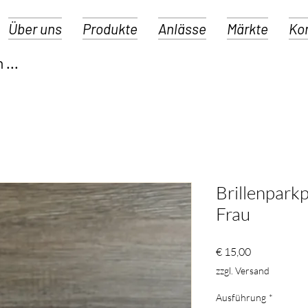
Über uns
Produkte
Anlässe
Märkte
Ko
Brillenpark
Frau
Preis
€ 15,00
zzgl. Versand
Ausführung
*