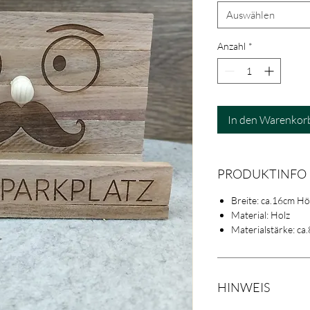
Auswählen
Anzahl
*
In den Warenkor
PRODUKTINFO
Breite: ca.16cm Hö
Material: Holz
Materialstärke: c
HINWEIS