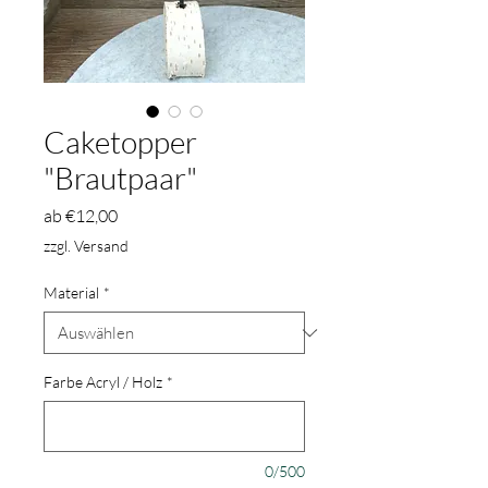
Caketopper
"Brautpaar"
Sale-
ab
€12,00
Preis
zzgl. Versand
Material
*
Farbe Acryl / Holz
*
0/500