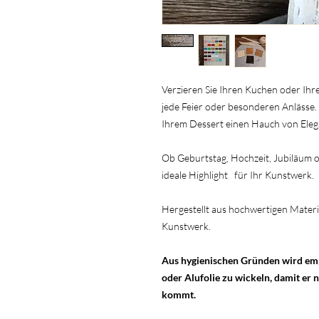
Verzieren Sie Ihren Kuchen oder Ihr
jede Feier oder besonderen Anlässe.
Ihrem Dessert einen Hauch von Eleg
Ob Geburtstag, Hochzeit, Jubiläum o
ideale Highlight für Ihr Kunstwerk.
Hergestellt aus hochwertigen Materia
Kunstwerk.
Aus hygienischen Gründen wird empf
oder Alufolie zu wickeln, damit er 
kommt.