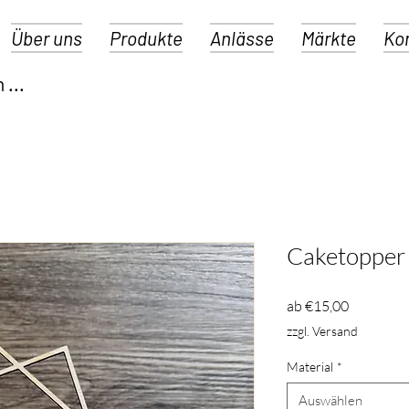
Über uns
Produkte
Anlässe
Märkte
Ko
Caketopper 
Sale-
ab
€15,00
Preis
zzgl. Versand
Material
*
Auswählen