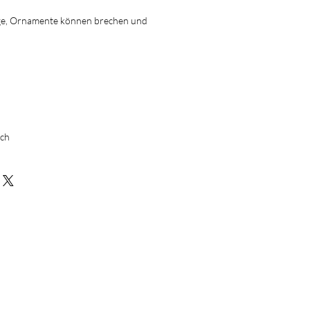
ge, Ornamente können brechen und
ich