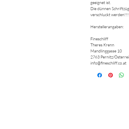
geeignet ist.
Die dünnen Schriftzü
verschluckt werden!!!
Herstellerangaben:
Fineschliff
Theres Krenn
Mandlinggasse 10
2763 Pernitz/Österre
info@fineschliff.co.at