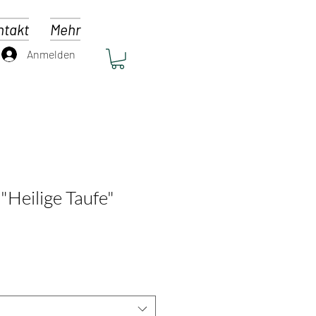
ntakt
Mehr
Anmelden
"Heilige Taufe"