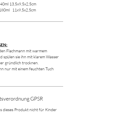
40ml 13,5x9,5x2,5cm
80ml 11x9,5x2,5cm
EN:
 den Flachmann mit warmem
d spülen sie ihn mit klarem Wasser
 er gründlich trocknen.
n nur mit einem feuchten Tuch
itsverordnung GPSR
ss dieses Produkt nicht für Kinder