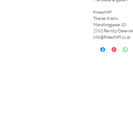
Fineschliff
Theres Krenn
Mandlinggasse 10
2763 Pernitz/Österre
info@fineschliff.co.at