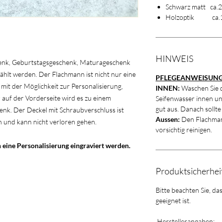
Schwarz matt ca.2
Holzoptik ca.1
HINWEIS
chenk, Geburtstagsgeschenk, Maturageschenk
lt werden. Der Flachmann ist nicht nur eine
PFLEGEANWEISUNG
mit der Möglichkeit zur Personalisierung,
INNEN:
Waschen Sie
 auf der Vorderseite wird es zu einem
Seifenwasser innen un
gut aus. Danach sollte
enk. Der Deckel mit Schraubverschluss ist
Aussen:
Den Flachman
 und kann nicht verloren gehen.
vorsichtig reinigen.
 eine Personalisierung eingraviert werden.
Produktsicherhe
Bitte beachten Sie, da
geeignet ist.
Herstellerangaben: