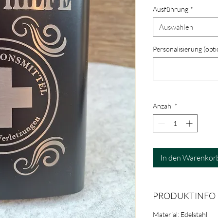
Ausführung
*
Auswählen
Personalisierung (opti
Anzahl
*
In den Warenkor
PRODUKTINFO
Material: Edelstahl