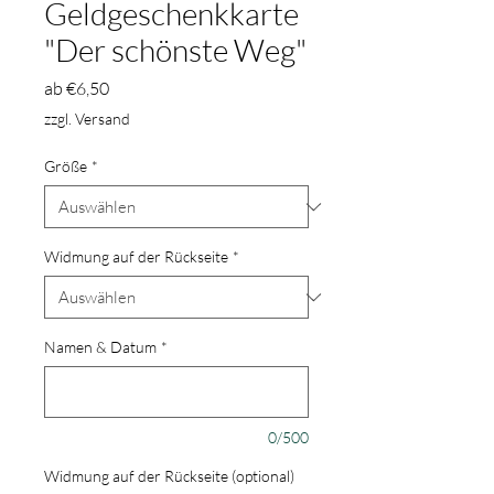
Geldgeschenkkarte
"Der schönste Weg"
Sale-
ab
€6,50
Preis
zzgl. Versand
Größe
*
Widmung auf der Rückseite
*
Namen & Datum
*
0/500
Widmung auf der Rückseite (optional)