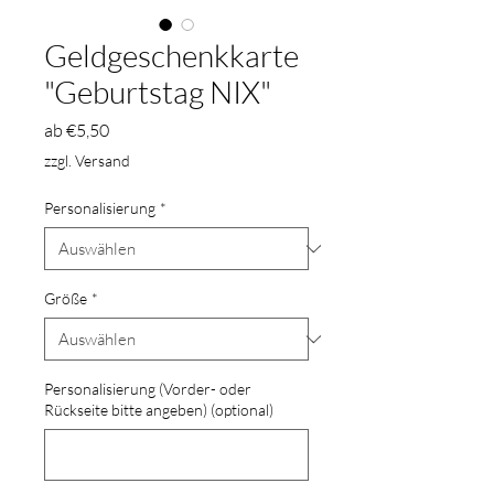
Geldgeschenkkarte
"Geburtstag NIX"
Sale-
ab
€5,50
Preis
zzgl. Versand
Personalisierung
*
Größe
*
Personalisierung (Vorder- oder
Rückseite bitte angeben) (optional)