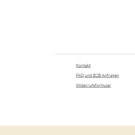
Kontakt
FAQ und B2B Anfragen
​Widerrufsformular