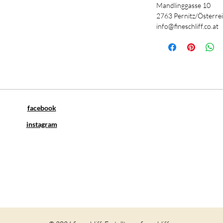
Mandlinggasse 10
2763 Pernitz/Österre
info@fineschliff.co.at
facebook
instagram