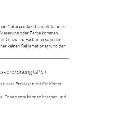
m ein Naturprodukt handelt, kann es
 Maserung oder Farbe kommen.
 der Gravur zu Farbunterschieden
aher keinen Reklamationsgrund dar!
itsverordnung GPSR
ss dieses Produkt nicht für Kinder
ge, Ornamente können brechen und