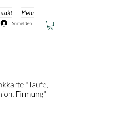
ntakt
Mehr
Anmelden
kkarte "Taufe,
ion, Firmung"