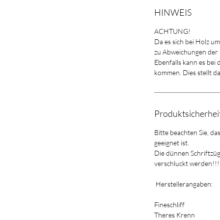
HINWEIS
ACHTUNG!
Da es sich bei Holz u
zu Abweichungen der
Ebenfalls kann es bei
kommen. Dies stellt d
Produktsicherhe
Bitte beachten Sie, da
geeignet ist.
Die dünnen Schriftzü
verschluckt werden!!!
Herstellerangaben:
Fineschliff
Theres Krenn