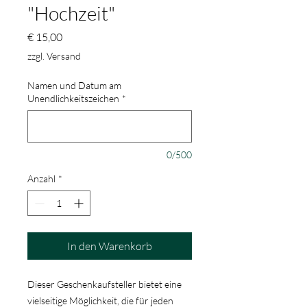
"Hochzeit"
Preis
€ 15,00
zzgl. Versand
Namen und Datum am
Unendlichkeitszeichen
*
0/500
Anzahl
*
In den Warenkorb
Dieser Geschenkaufsteller bietet eine
vielseitige Möglichkeit, die für jeden