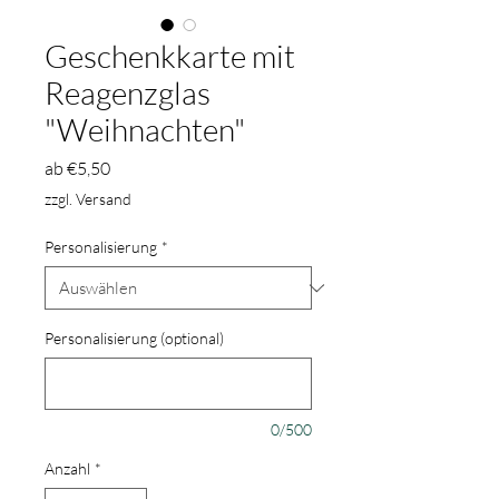
Geschenkkarte mit
Reagenzglas
"Weihnachten"
Sale-
ab
€5,50
Preis
zzgl. Versand
Personalisierung
*
Personalisierung (optional)
0/500
Anzahl
*