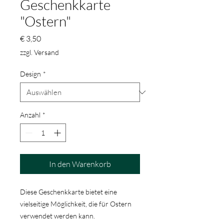
Geschenkkarte
"Ostern"
Preis
€ 3,50
zzgl. Versand
Design
*
Anzahl
*
In den Warenkorb
Diese Geschenkkarte bietet eine
vielseitige Möglichkeit, die für Ostern
verwendet werden kann.