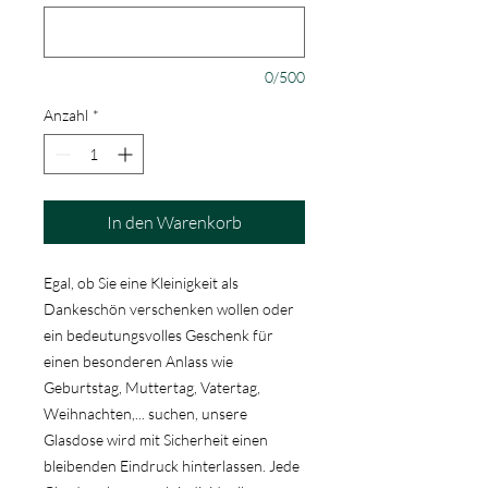
0/500
Anzahl
*
In den Warenkorb
Egal, ob Sie eine Kleinigkeit als
Dankeschön verschenken wollen oder
ein bedeutungsvolles Geschenk für
einen besonderen Anlass wie
Geburtstag, Muttertag, Vatertag,
Weihnachten,... suchen, unsere
Glasdose wird mit Sicherheit einen
bleibenden Eindruck hinterlassen. Jede