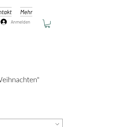
ntakt
Mehr
Anmelden
Weihnachten"