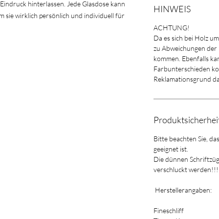
 Eindruck hinterlassen. Jede Glasdose kann
HINWEIS
 sie wirklich persönlich und individuell für
ACHTUNG!
Da es sich bei Holz u
zu Abweichungen der
kommen. Ebenfalls kan
Farbunterschieden kom
Reklamationsgrund da
Produktsicherhe
Bitte beachten Sie, da
geeignet ist.
Die dünnen Schriftzü
verschluckt werden!!!
Herstellerangaben:
Fineschliff