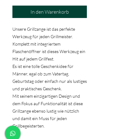
In den Warenkorb
Unsere Grillzange ist das perfekte
Werkzeug für jeden Grillmeister.
Komplett mit integriertem
Flaschenöffner ist dieses Werkzeug ein
Hit auf jedem Grillfest.
Es ist eine tolle Geschenkidee für
Männer, egal ob zum Vatertag,
Geburtstag oder einfach nur als lustiges
und praktisches Geschenk.
Mit seinem einzigartigen Design und
dem Fokus auf Funktionalität ist diese
Grillzange ebenso lustig wie nützlich
und damit ein Muss für jeden
Grillbegeisterten.