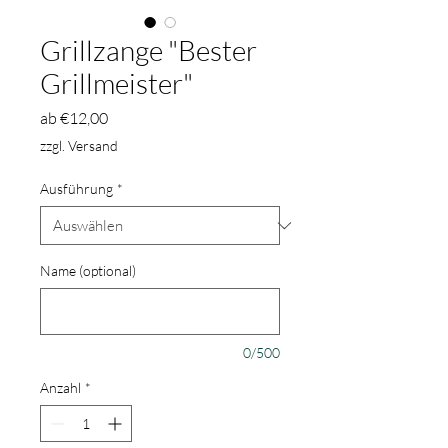
Grillzange "Bester
Grillmeister"
Sale-
ab
€12,00
Preis
zzgl. Versand
Ausführung
*
Name (optional)
0/500
Anzahl
*