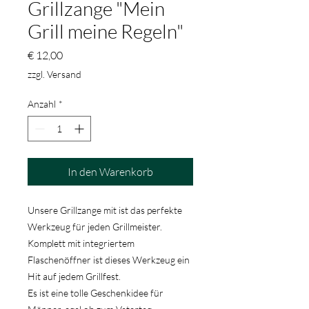
Grillzange "Mein
Grill meine Regeln"
Preis
€ 12,00
zzgl. Versand
Anzahl
*
In den Warenkorb
Unsere Grillzange mit ist das perfekte
Werkzeug für jeden Grillmeister.
Komplett mit integriertem
Flaschenöffner ist dieses Werkzeug ein
Hit auf jedem Grillfest.
Es ist eine tolle Geschenkidee für