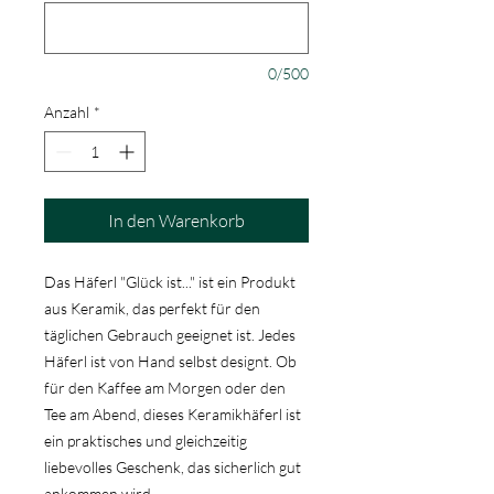
0/500
Anzahl
*
In den Warenkorb
Das Häferl "Glück ist..." ist ein Produkt
aus Keramik, das perfekt für den
täglichen Gebrauch geeignet ist. Jedes
Häferl ist von Hand selbst designt. Ob
für den Kaffee am Morgen oder den
Tee am Abend, dieses Keramikhäferl ist
ein praktisches und gleichzeitig
liebevolles Geschenk, das sicherlich gut
ankommen wird.