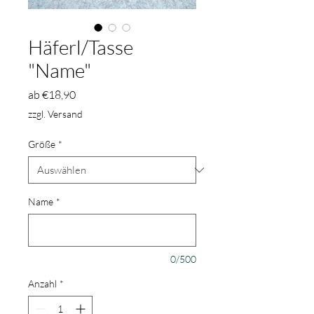
Häferl/Tasse
"Name"
Sale-
ab
€18,90
Preis
zzgl. Versand
Größe
*
Name
*
0/500
Anzahl
*