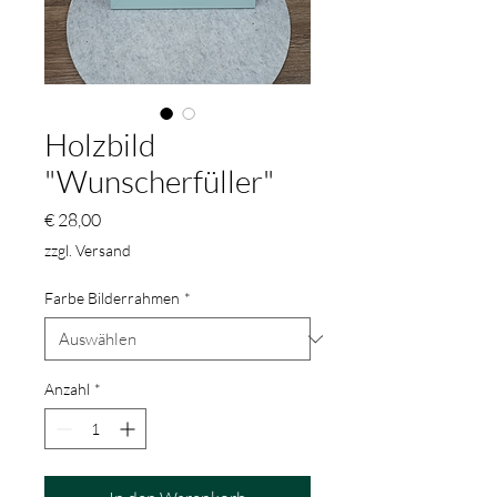
Holzbild
"Wunscherfüller"
Preis
€ 28,00
zzgl. Versand
Farbe Bilderrahmen
*
Anzahl
*