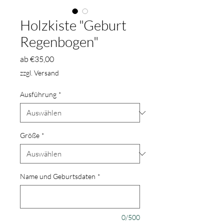
Holzkiste "Geburt
Regenbogen"
Sale-
ab
€35,00
Preis
zzgl. Versand
Ausführung
*
Größe
*
Name und Geburtsdaten
*
0/500