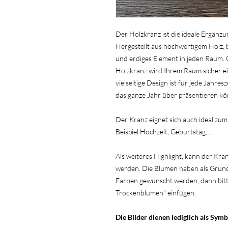
Der Holzkranz ist die ideale Ergänz
Hergestellt aus hochwertigem Holz, b
und erdiges Element in jeden Raum.
Holzkranz wird Ihrem Raum sicher e
vielseitige Design ist für jede Jahres
das ganze Jahr über präsentieren k
Der Kranz eignet sich auch ideal zu
Beispiel Hochzeit, Geburtstag,…
Als weiteres Highlight, kann der K
werden. Die Blumen haben als Grundf
Farben gewünscht werden, dann bitt
Trockenblumen" einfügen.
Die Bilder dienen lediglich als Symb