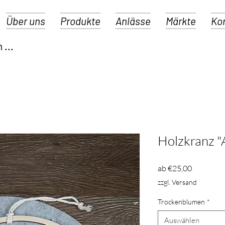
Über uns
Produkte
Anlässe
Märkte
Ko
Holzkranz "
Sale-
ab
€25,00
Preis
zzgl. Versand
Trockenblumen
*
Auswählen