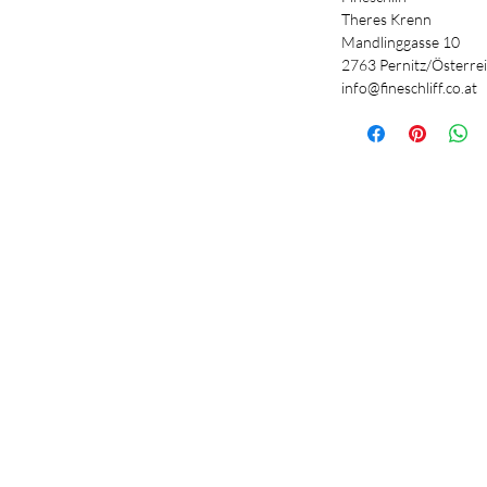
Theres Krenn
Mandlinggasse 10
2763 Pernitz/Österre
info@fineschliff.co.at