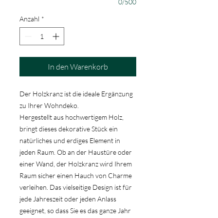
0/500
Anzahl
*
In den Warenkorb
Der Holzkranz ist die ideale Ergänzung
zu Ihrer Wohndeko.
Hergestellt aus hochwertigem Holz,
bringt dieses dekorative Stück ein
natürliches und erdiges Element in
jeden Raum. Ob an der Haustüre oder
einer Wand, der Holzkranz wird Ihrem
Raum sicher einen Hauch von Charme
verleihen. Das vielseitige Design ist für
jede Jahreszeit oder jeden Anlass
geeignet, so dass Sie es das ganze Jahr