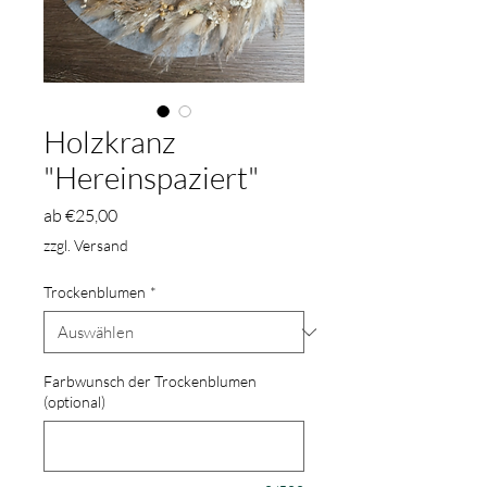
Holzkranz
"Hereinspaziert"
Sale-
ab
€25,00
Preis
zzgl. Versand
Trockenblumen
*
Farbwunsch der Trockenblumen
(optional)