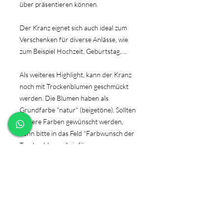
über präsentieren können.
Der Kranz eignet sich auch ideal zum
Verschenken für diverse Anlässe, wie
zum Beispiel Hochzeit, Geburtstag,…
Als weiteres Highlight, kann der Kranz
noch mit Trockenblumen geschmückt
werden. Die Blumen haben als
Grundfarbe "natur" (beigetöne). Sollten
weitere Farben gewünscht werden,
dann bitte in das Feld "Farbwunsch der
Trockenblumen" einfügen.
Die Bilder dienen lediglich als
Symbolbilder!
PRODUKTINFO