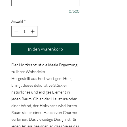
0/500
Anzahl
*
In den Warenkorb
Der Holzkranz ist die ideale Ergänzung
zu Ihrer Wohndeko.
Hergestellt aus hochwertigem Holz,
bringt dieses dekorative Stück ein
natürliches und erdiges Element in
jeden Raum. Ob an der Haustüre oder
einer Wand, der Holzkranz wird Ihrem
Raum sicher einen Hauch von Charme
verleihen. Das vielseitige Design ist für
jeden Anlass geeignet, so dass Sie es das