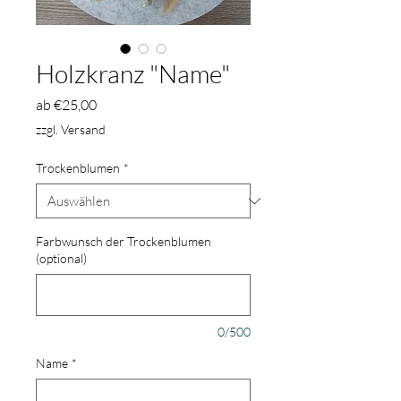
Holzkranz "Name"
Sale-
ab
€25,00
Preis
zzgl. Versand
Trockenblumen
*
Farbwunsch der Trockenblumen
(optional)
0/500
Name
*