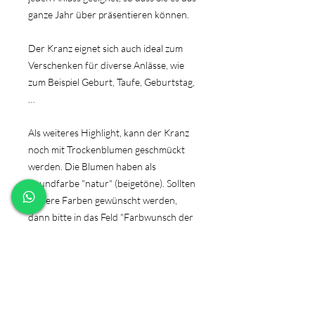
ganze Jahr über präsentieren können.
Der Kranz eignet sich auch ideal zum
Verschenken für diverse Anlässe, wie
zum Beispiel Geburt, Taufe, Geburtstag,
…
Als weiteres Highlight, kann der Kranz
noch mit Trockenblumen geschmückt
werden. Die Blumen haben als
Grundfarbe "natur" (beigetöne). Sollten
weitere Farben gewünscht werden,
dann bitte in das Feld "Farbwunsch der
Trockenblumen" einfügen.
Die Bilder dienen lediglich als
Symbolbilder!