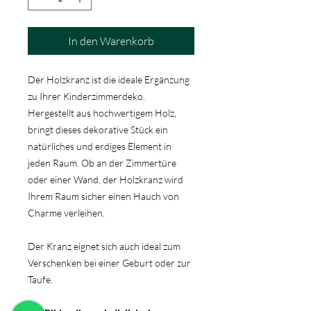
In den Warenkorb
Der Holzkranz ist die ideale Ergänzung
zu Ihrer Kinderzimmerdeko.
Hergestellt aus hochwertigem Holz,
bringt dieses dekorative Stück ein
natürliches und erdiges Element in
jeden Raum. Ob an der Zimmertüre
oder einer Wand, der Holzkranz wird
Ihrem Raum sicher einen Hauch von
Charme verleihen.
Der Kranz eignet sich auch ideal zum
Verschenken bei einer Geburt oder zur
Taufe.