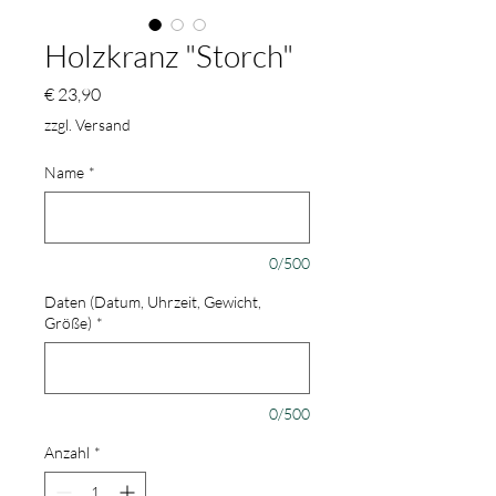
Holzkranz "Storch"
Preis
€ 23,90
zzgl. Versand
Name
*
0/500
Daten (Datum, Uhrzeit, Gewicht,
Größe)
*
0/500
Anzahl
*