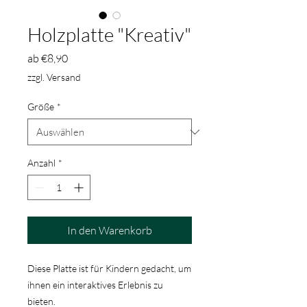
Holzplatte "Kreativ"
Sale-
ab
€8,90
Preis
zzgl. Versand
Größe
*
Anzahl
*
In den Warenkorb
Diese Platte ist für Kindern gedacht, um
ihnen ein interaktives Erlebnis zu
bieten.