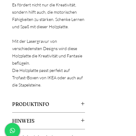
Es fördert nicht nur die Kreativität,
sondern hilft auch, die motorischen
Fähigkeiten zu stärken. Schenke Lernen
und Spaß mit dieser Holzplatte.
Mit der Lasergravur von
verschiedensten Designs wird diese
Holzplatte die Kreativität und Fantasie
beflügeln.
Die Holzplatte passt perfekt auf
Trofast-Boxen von IKEA oder auch auf
die Stapelsteine.
PRODUKTINFO
Größe Trofast-Boxen: 27,8x18,8cm
HINWEIS
oder 40x28cm
Größe Stapelstein: 21,5x21,5cm
ACHTUNG!
Material: Holz