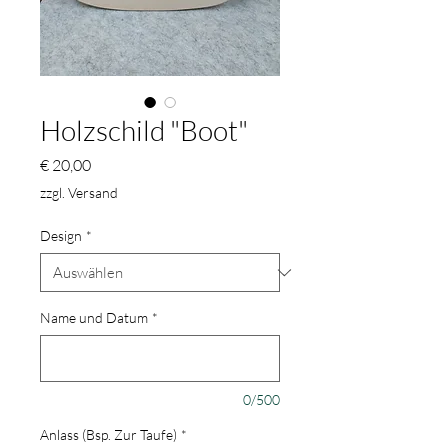
Holzschild "Boot"
Preis
€ 20,00
zzgl. Versand
Design
*
Name und Datum
*
0/500
Anlass (Bsp. Zur Taufe)
*