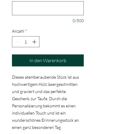
0/500
Anzahl
*
In den Warenkorb
Dieses atemberaubende Stück ist aus
hochwertigem Holz lasergeschnitten
und graviert und das perfekte
Geschenk zur Taufe. Durch die
Personalisierung bekommt es einen
individuellen Touch und ist ein
wunderschönes Erinnerungsstück an
einen ganz besonderen Tag.