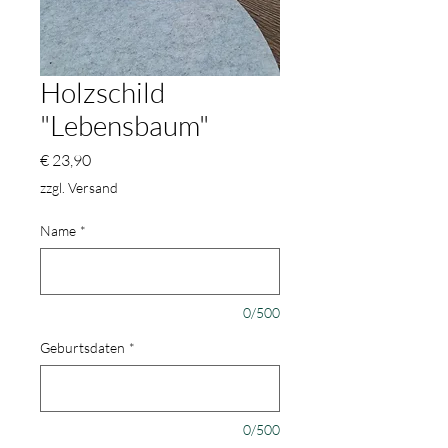
Holzschild
"Lebensbaum"
Preis
€ 23,90
zzgl. Versand
Name
*
0/500
Geburtsdaten
*
0/500