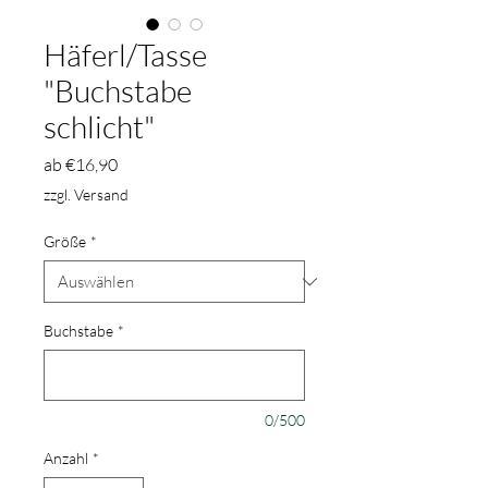
Häferl/Tasse
"Buchstabe
schlicht"
Sale-
ab
€16,90
Preis
zzgl. Versand
Größe
*
Buchstabe
*
0/500
Anzahl
*