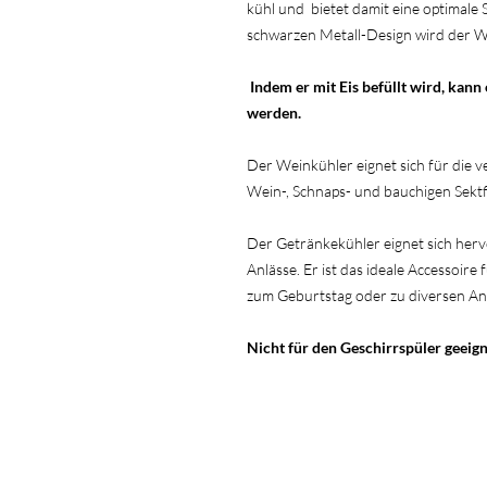
kühl und bietet damit eine optimale 
schwarzen Metall-Design wird der We
Indem er mit Eis befüllt wird, kann
werden.
Der Weinkühler eignet sich für die v
Wein-, Schnaps- und bauchigen Sekt
Der Getränkekühler eignet sich her
Anlässe. Er ist das ideale Accessoir
zum Geburtstag oder zu diversen Anl
Nicht für den Geschirrspüler geeign