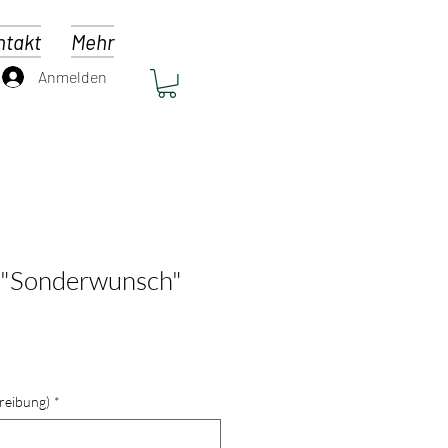
ntakt
Mehr
Anmelden
 "Sonderwunsch"
reibung)
*