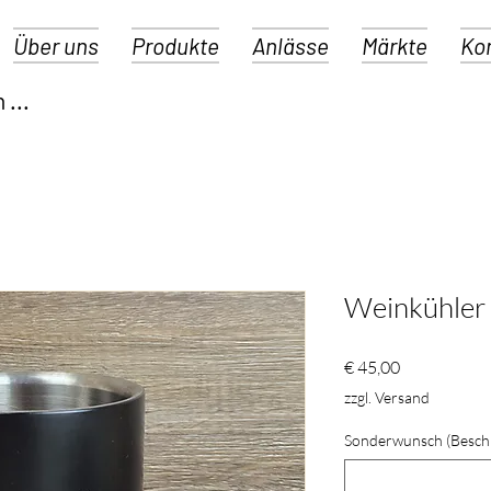
Über uns
Produkte
Anlässe
Märkte
Ko
Weinkühler
Preis
€ 45,00
zzgl. Versand
Sonderwunsch (Besch