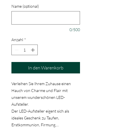
Name (optional)
0/500
Anzahl
*
In den Warenkorb
Verleihen Sie Ihrem Zuhause einen
Hauch von Charme und Flair mit
unserem wunderschönen LED-
Aufsteller.
Der LED-Aufsteller eigent sich als
ideales Geschenk zu Taufen,
Erstkommunion, Firmung,...