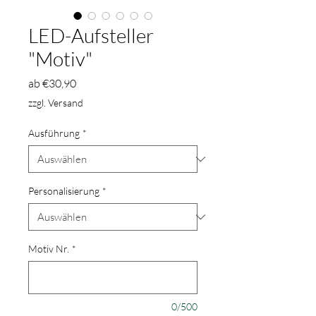
LED-Aufsteller
"Motiv"
Sale-
ab
€30,90
Preis
zzgl. Versand
Ausführung
*
Personalisierung
*
Motiv Nr.
*
0/500