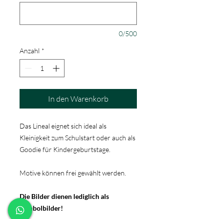
0/500
Anzahl
*
In den Warenkorb
Das Lineal eignet sich ideal als
Kleinigkeit zum Schulstart oder auch als
Goodie für Kindergeburtstage.
Motive können frei gewählt werden.
Die Bilder dienen lediglich als
Symbolbilder!