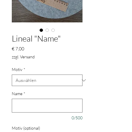
Lineal "Name"
Preis
€ 7,00
zzgl. Versand
Motiv
*
Name
*
0/500
Motiv (optional)