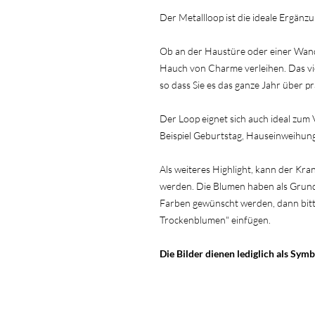
Der Metallloop ist die ideale Ergän
Ob an der Haustüre oder einer Wand
Hauch von Charme verleihen. Das viel
so dass Sie es das ganze Jahr über p
Der Loop eignet sich auch ideal zum
Beispiel Geburtstag, Hauseinweihun
Als weiteres Highlight, kann der K
werden. Die Blumen haben als Grundf
Farben gewünscht werden, dann bitt
Trockenblumen" einfügen.
Die Bilder dienen lediglich als Symb