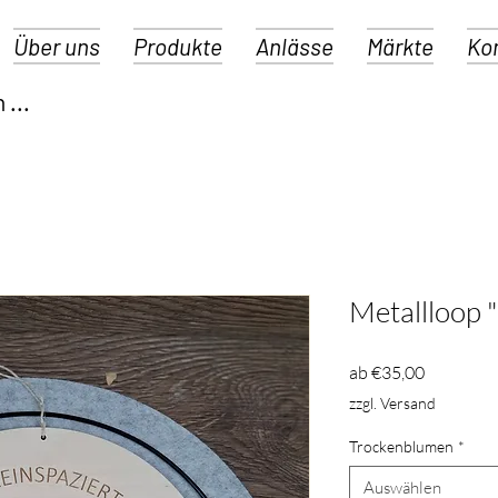
Über uns
Produkte
Anlässe
Märkte
Ko
Metallloop 
Sale-
ab
€35,00
Preis
zzgl. Versand
Trockenblumen
*
Auswählen