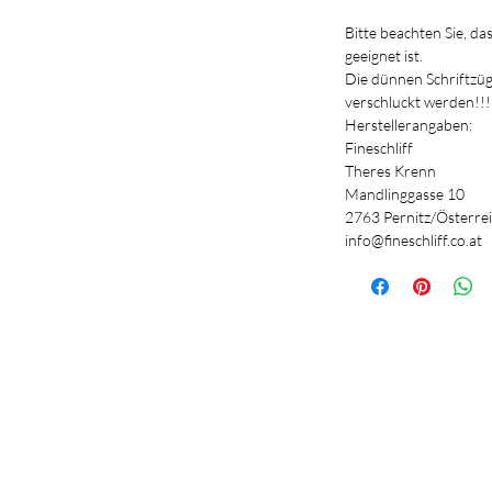
Bitte beachten Sie, da
geeignet ist.
Die dünnen Schriftzü
verschluckt werden!!
Herstellerangaben:
Fineschliff
Theres Krenn
Mandlinggasse 10
2763 Pernitz/Österre
info@fineschliff.co.at