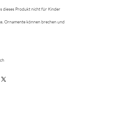
ss dieses Produkt nicht für Kinder
ge, Ornamente können brechen und
!
ich