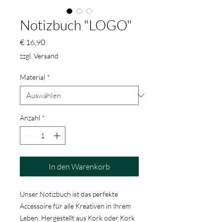
Notizbuch "LOGO"
Preis
€ 16,90
zzgl. Versand
Material
*
Anzahl
*
In den Warenkorb
Unser Notizbuch ist das perfekte
Accessoire für alle Kreativen in Ihrem
Leben. Hergestellt aus Kork oder Kork