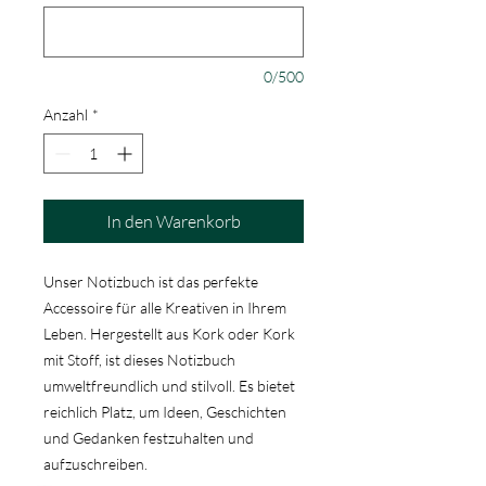
0/500
Anzahl
*
In den Warenkorb
Unser Notizbuch ist das perfekte
Accessoire für alle Kreativen in Ihrem
Leben. Hergestellt aus Kork oder Kork
mit Stoff, ist dieses Notizbuch
umweltfreundlich und stilvoll. Es bietet
reichlich Platz, um Ideen, Geschichten
und Gedanken festzuhalten und
aufzuschreiben.