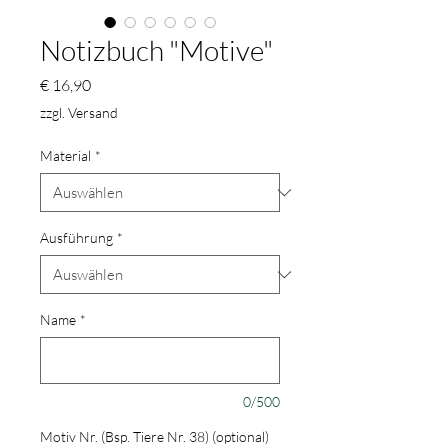
Notizbuch "Motive"
Preis
€ 16,90
zzgl. Versand
Material
*
Ausführung
*
Name
*
0/500
Motiv Nr. (Bsp. Tiere Nr. 38) (optional)