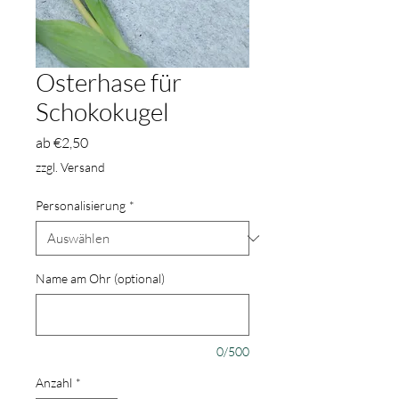
Osterhase für
Schokokugel
Sale-
ab
€2,50
Preis
zzgl. Versand
Personalisierung
*
Name am Ohr (optional)
0/500
Anzahl
*