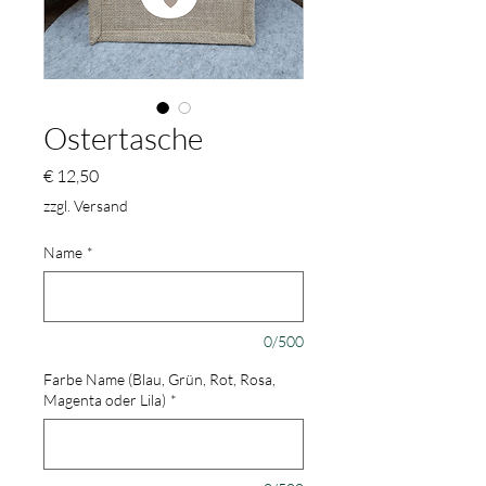
Ostertasche
Preis
€ 12,50
zzgl. Versand
Name
*
0/500
Farbe Name (Blau, Grün, Rot, Rosa,
Magenta oder Lila)
*