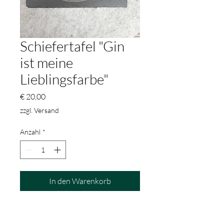
Schiefertafel "Gin
ist meine
Lieblingsfarbe"
Preis
€ 20,00
zzgl. Versand
Anzahl
*
In den Warenkorb