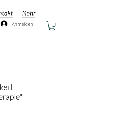
ntakt
Mehr
Anmelden
kerl
rapie"