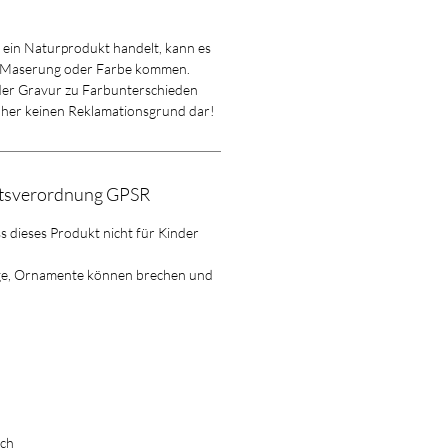
m ein Naturprodukt handelt, kann es
 Maserung oder Farbe kommen.
 der Gravur zu Farbunterschieden
aher keinen Reklamationsgrund dar!
itsverordnung GPSR
ss dieses Produkt nicht für Kinder
ge, Ornamente können brechen und
ich