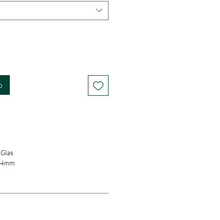
b
 Glas
. 4mm