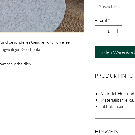
Auswählen
Anzahl
*
es und besonderes Geschenk für diverse
 langweiligen Geschenken.
In den Warenkor
tamperl erhältlich.
PRODUKTINFO
Material: Holz und
Materialstärke: ca
inkl. Stamperl
HINWEIS