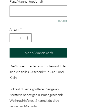
Papa/Hanna) (optional)
0/500
Anzahl
*
In den Warenkorb
Die Schneidbretter aus Buche und Erle
sind ein tolles Geschenk für Groß und
Klein.
Solltest du eine größere Menge an
Brettern benötigen (Firmengeschenk,
Weihnachtsfeier,...) kannst du dich
gerne per Mail oder