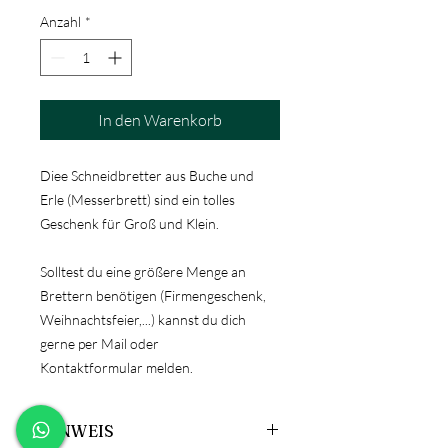
Anzahl
*
In den Warenkorb
Diee Schneidbretter aus Buche und
Erle (Messerbrett) sind ein tolles
Geschenk für Groß und Klein.
Solltest du eine größere Menge an
Brettern benötigen (Firmengeschenk,
Weihnachtsfeier,...) kannst du dich
gerne per Mail oder
Kontaktformular melden.
HINWEIS