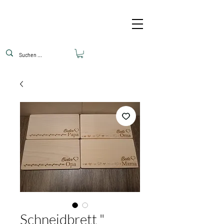
Schneidbrett "