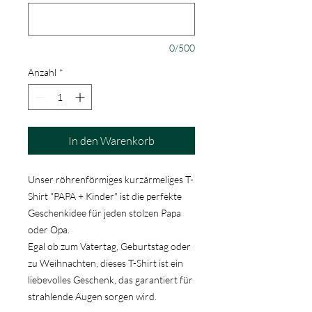
0/500
Anzahl
*
In den Warenkorb
Unser röhrenförmiges kurzärmeliges T-
Shirt "PAPA + Kinder" ist die perfekte
Geschenkidee für jeden stolzen Papa
oder Opa.
Egal ob zum Vatertag, Geburtstag oder
zu Weihnachten, dieses T-Shirt ist ein
liebevolles Geschenk, das garantiert für
strahlende Augen sorgen wird.